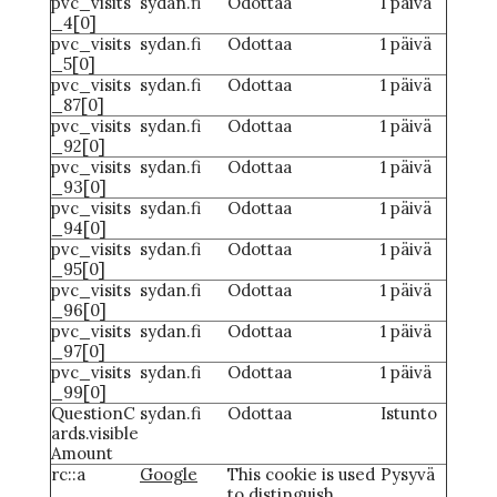
pvc_visits
sydan.fi
Odottaa
1 päivä
_4[0]
pvc_visits
sydan.fi
Odottaa
1 päivä
_5[0]
pvc_visits
sydan.fi
Odottaa
1 päivä
_87[0]
pvc_visits
sydan.fi
Odottaa
1 päivä
_92[0]
pvc_visits
sydan.fi
Odottaa
1 päivä
_93[0]
pvc_visits
sydan.fi
Odottaa
1 päivä
_94[0]
pvc_visits
sydan.fi
Odottaa
1 päivä
_95[0]
pvc_visits
sydan.fi
Odottaa
1 päivä
_96[0]
pvc_visits
sydan.fi
Odottaa
1 päivä
_97[0]
pvc_visits
sydan.fi
Odottaa
1 päivä
_99[0]
QuestionC
sydan.fi
Odottaa
Istunto
ards.visible
Amount
rc::a
Google
This cookie is used
Pysyvä
to distinguish