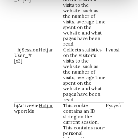
visits to the
website, such as
the number of
visits, average time
spent on the
website and what
pages have been
read.
_hjSession
Hotjar
Collects statistics
1 vuosi
User_#
on the visitor's
[x2]
visits to the
website, such as
the number of
visits, average time
spent on the
website and what
pages have been
read.
hjActiveVie
Hotjar
This cookie
Pysyvä
wportIds
contains an ID
string on the
current session.
This contains non-
personal