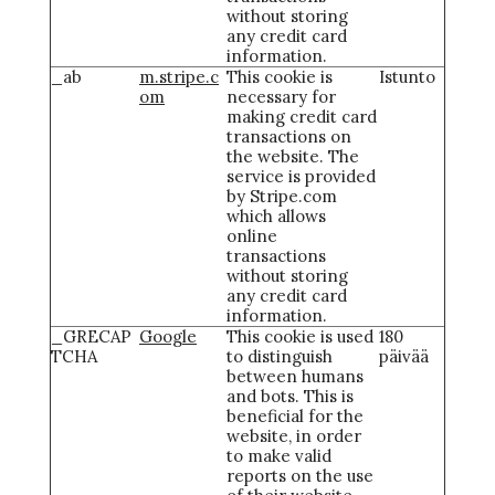
without storing
any credit card
information.
_ab
m.stripe.c
This cookie is
Istunto
om
necessary for
making credit card
transactions on
the website. The
service is provided
by Stripe.com
which allows
online
transactions
without storing
any credit card
information.
_GRECAP
Google
This cookie is used
180
TCHA
to distinguish
päivää
between humans
and bots. This is
beneficial for the
website, in order
to make valid
reports on the use