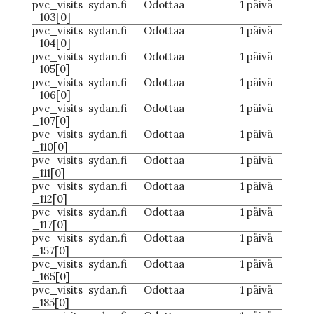
pvc_visits
sydan.fi
Odottaa
1 päivä
_103[0]
pvc_visits
sydan.fi
Odottaa
1 päivä
_104[0]
pvc_visits
sydan.fi
Odottaa
1 päivä
_105[0]
pvc_visits
sydan.fi
Odottaa
1 päivä
_106[0]
pvc_visits
sydan.fi
Odottaa
1 päivä
_107[0]
pvc_visits
sydan.fi
Odottaa
1 päivä
_110[0]
pvc_visits
sydan.fi
Odottaa
1 päivä
_111[0]
pvc_visits
sydan.fi
Odottaa
1 päivä
_112[0]
pvc_visits
sydan.fi
Odottaa
1 päivä
_117[0]
pvc_visits
sydan.fi
Odottaa
1 päivä
_157[0]
pvc_visits
sydan.fi
Odottaa
1 päivä
_165[0]
pvc_visits
sydan.fi
Odottaa
1 päivä
_185[0]