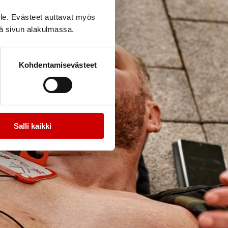
le. Evästeet auttavat myös
iä sivun alakulmassa.
Kohdentamisevästeet
Salli kaikki